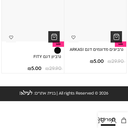
sale
sale
גרביונים מדוגמים דגם ARKASI
גרביון דגם FITY
₪
5.00
₪
29.90
₪
5.00
₪
29.90
All rights Reserved © 2026 | בניית אתרים:
תפריט