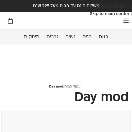
משלוח חינם עד הבית מעל 299 ש"ח
Skip to navigation
Skip to main content
בנות
בנים
נשים
גברים
תינוקות
עמוד הבית
/
Day mod
Day mod