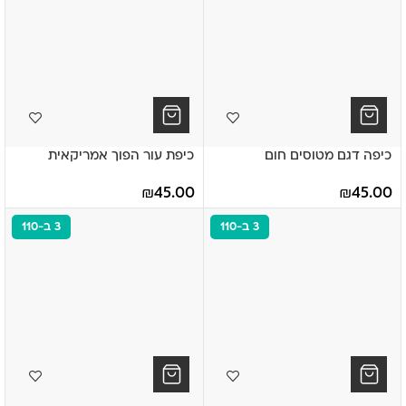
כיפה דגם מטוסים חום
כיפת עור הפוך אמריקאית
₪
45.00
₪
45.00
3 ב-110
3 ב-110