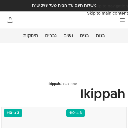
משלוח חינם עד הבית מעל 299 ש"ח
Skip to navigation
Skip to main content
בנות
בנים
נשים
גברים
תינוקות
עמוד הבית
/
Ikippah
Ikippah
3 ב-110
3 ב-110