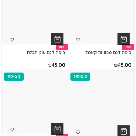
new
new
כיפה דגם מכוניות קאמל
כיפה דגם עוגן תכלת
₪
45.00
₪
45.00
3 ב-110
3 ב-110