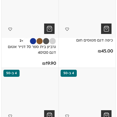
כיפה דגם מטוסים חום
+2
גרביון בית ספר 70 דנייר אטום
₪
45.00
דגם 40120
₪
19.90
4 ב-50
4 ב-50