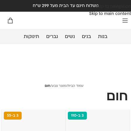
משלוח חינם עד הבית מעל 299 ש"ח
Skip to navigation
Skip to main content
בנות
בנים
נשים
גברים
תינוקות
עמוד הבית
/
מוצר צבע
/
חום
חום
3 ב-110
3 ב-55