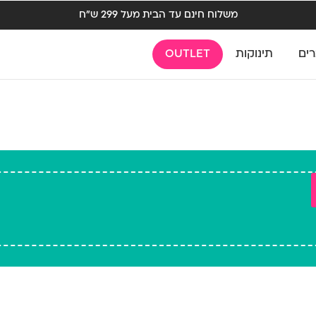
משלוח חינם עד הבית מעל 299 ש"ח
רים
תינוקות
OUTLET