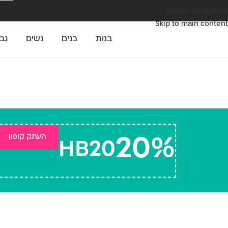
Skip to navigation
Skip to main content
בנות
בנים
נשים
גב
העתק קופון
20%
HB20