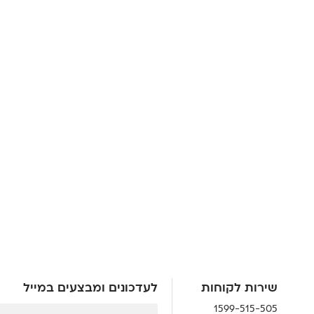
שירות לקוחות
לעדכונים ומבצעים במייל
1599-515-505