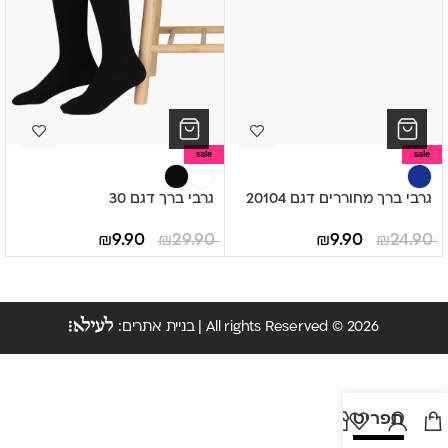
sale
sale
גרבי ברך מחוררים דגם 20104
גרבי ברך דגם 30
₪
9.90
₪
29.90
₪
9.90
₪
24.90
All rights Reserved © 2026 | בניית אתרים:
תפריט