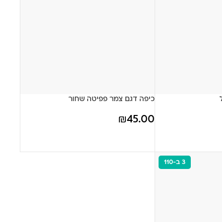
כיפה דגם צמר פפיטה שחור
₪
45.00
3 ב-110