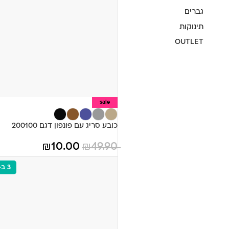
גברים
תינוקות
OUTLET
sale
כובע סריג עם פונפון דגם 200100
₪
10.00
₪
49.90
3 ב-110