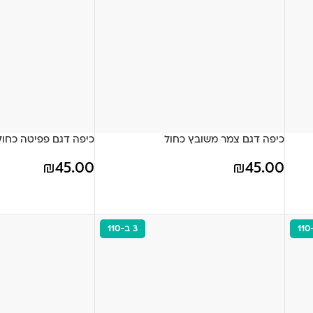
כיפה דגם צמר משובץ כחול
כיפה דגם פפיטה כחול
₪
45.00
₪
45.00
3 ב-110