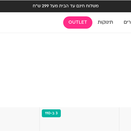
משלוח חינם עד הבית מעל 299 ש"ח
רים
תינוקות
OUTLET
3 ב-110