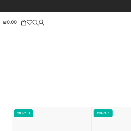
0.00
₪
3 ב-110
3 ב-110