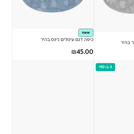
new
כיפה דגם עיגולים ג'ינס בהיר
ר בהיר
₪
45.00
3 ב-110