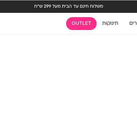
משלוח חינם עד הבית מעל 299 ש"ח
רים
תינוקות
OUTLET