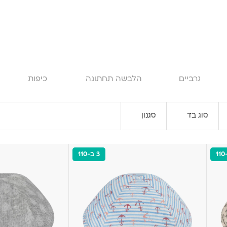
גרביים
הלבשה תחתונה
כיפות
סוג בד
סגנון
3 ב-110