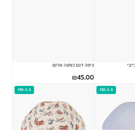
יבי
כיפה דגם כותנה אדום
₪
45.00
3 ב-110
3 ב-110