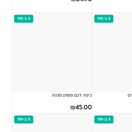
3 ב-110
3 ב-110
ים
כיפה דגם פשתן מנטה
₪
45.00
3 ב-110
3 ב-110