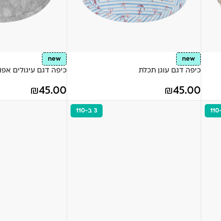
new
new
כיפה דגם עוגן תכלת
כיפה דגם עיגולים אפו
₪
45.00
₪
45.00
3 ב-110