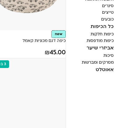
סינרים
טייצים
כובעים
כל הכיפות
כיפות חלקות
new
כיפות מודפסות
כיפה דגם מכוניות קאמל
אביזרי שיער
₪
45.00
סיכות
מסרקים ומברשות
3 ב-110
אאוטלט