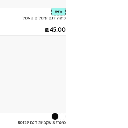
new
כיפה דגם עיגולים קאמל
₪
45.00
מארז 3 עקביות דגם 80129