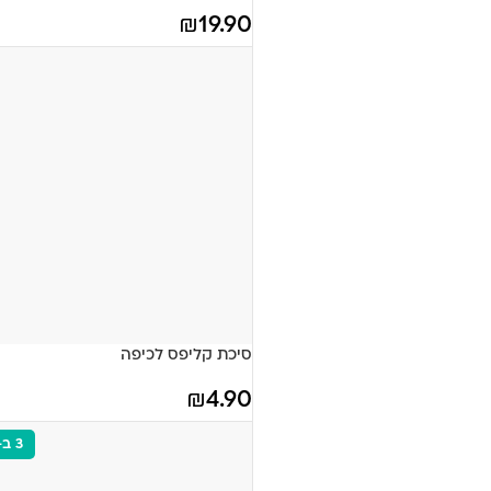
₪
19.90
סיכת קליפס לכיפה
₪
4.90
3 ב-110