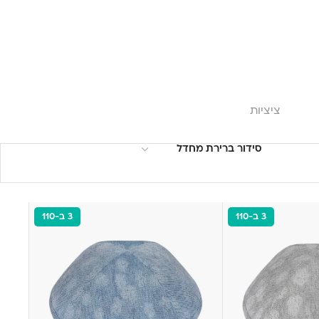
ציציות
3 ב-110
3 ב-110