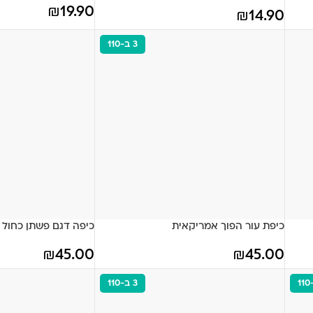
₪
19.90
₪
14.90
3 ב-110
כיפת עור הפוך אמריקאית
כיפה דגם פשתן כחול 
₪
45.00
₪
45.00
3 ב-110