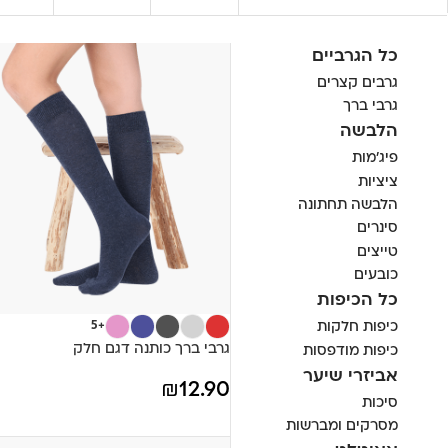
כל הגרביים
גרבים קצרים
גרבי ברך
הלבשה
פיג'מות
ציציות
הלבשה תחתונה
סינרים
טייצים
כובעים
כל הכיפות
+5
כיפות חלקות
גרבי ברך כותנה דגם חלק
כיפות מודפסות
אביזרי שיער
₪
12.90
סיכות
מסרקים ומברשות