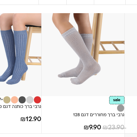
+7
sale
גרבי ברך כותנה דגם פ
גרבי ברך מחוררים דגם 128
₪
12.90
₪
9.90
₪
23.90