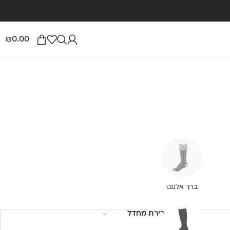
0.00
₪
ברך אלגנט