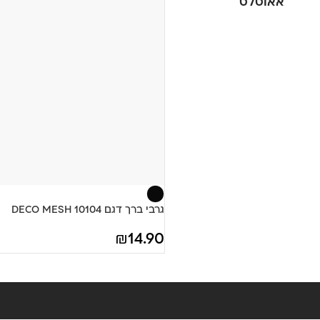
אאוטלט
גרבי ברך דגם 10104 DECO MESH
₪
14.90