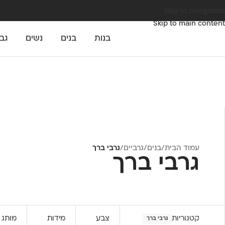
Skip to navigation
Skip to main content
בנות
בנים
נשים
גב
עמוד הבית
/
בנים
/
גרביים
/
גרבי ברך
גרבי ברך
קטגוריות
צבע
מידות
מותג
גרבי ברך