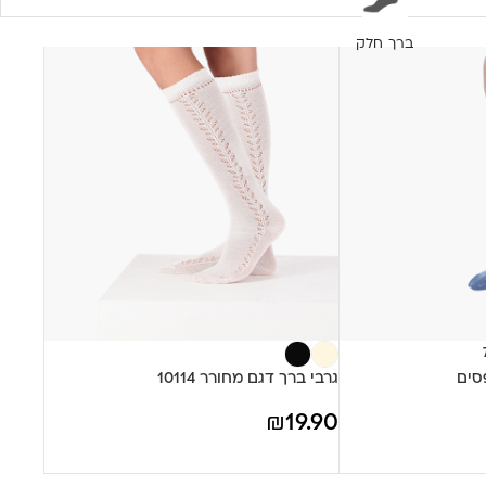
ברך חלק
סים
גרבי ברך דגם מחורר 10114
₪
19.90