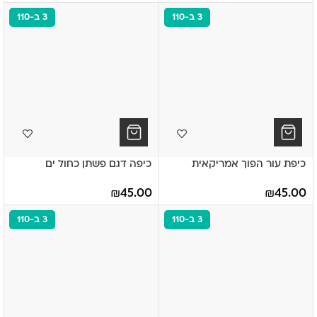
3 ב-110
3 ב-110
כיפת עור הפוך אמריקאית
כיפה דגם פשתן כחול ים
₪
45.00
₪
45.00
3 ב-110
3 ב-110