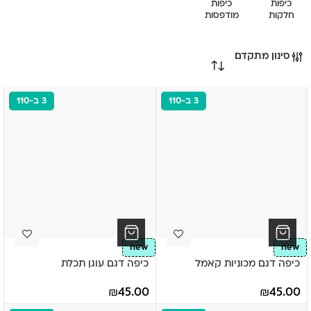
כיפות
כיפות
חלקות
מודפסות
סינון מתקדם
3 ב-110
3 ב-110
new
new
כיפה דגם מכוניות קאמל
כיפה דגם עוגן תכלת
₪
45.00
₪
45.00