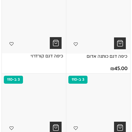
כיפה דגם קורדרוי
כיפה דגם כותנה אדום
₪
45.00
3 ב-110
3 ב-110