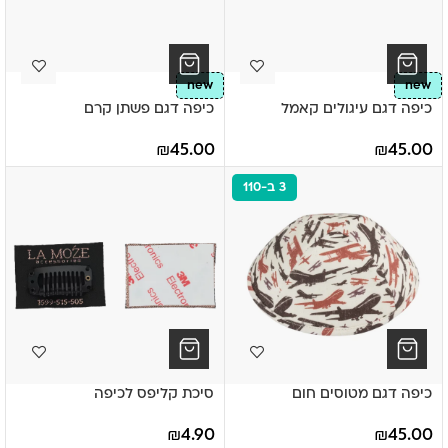
new
new
כיפה דגם עיגולים קאמל
כיפה דגם פשתן קרם
₪
45.00
₪
45.00
3 ב-110
כיפה דגם מטוסים חום
סיכת קליפס לכיפה
₪
4.90
₪
45.00