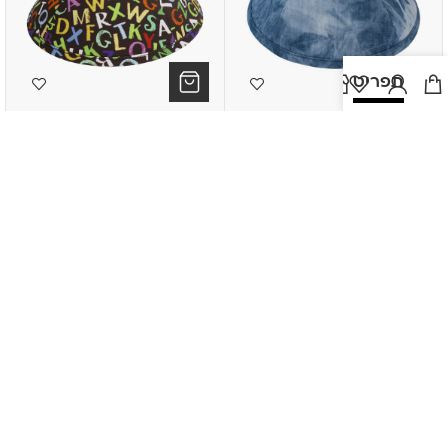
תפריט
כיפה דגם טאי דאי
כיפה דגם אותיות אנגלית
₪
45.00
₪
45.00
3 ב-110
3 ב-110
כיפה דגם ג'ינס כוכבים
כיפה דגם גיימינג