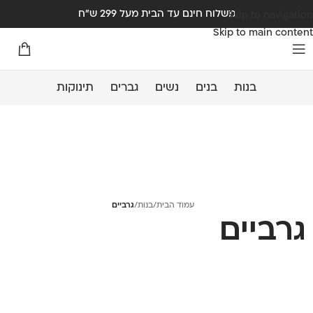
משלוח חינם עד הבית מעל 299 ש"ח
Skip to navigation
Skip to main content
בנות
בנים
נשים
גברים
תינוקות
עמוד הבית
/
בנות
/
גרביים
גרביים