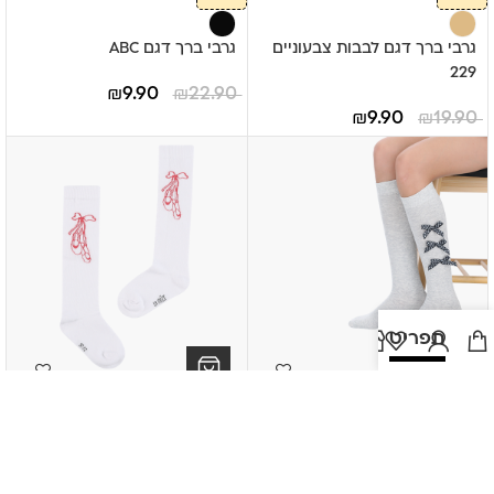
גרבי ברך דגם לבבות צבעוניים
גרבי ברך דגם ABC
229
₪
9.90
₪
22.90
₪
9.90
₪
19.90
תפריט
sale
sale
גרבי ברך דגם 3 פפיונים
גרבי ברך דגם נעלי בלרינה
₪
9.90
₪
14.90
₪
9.90
₪
24.90