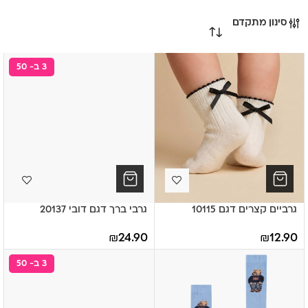
סינון מתקדם
3 ב- 50
גרביים קצרים דגם 10115
גרבי ברך דגם דובי 20137
₪
24.90
₪
12.90
3 ב- 50