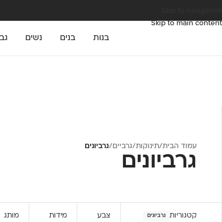
Skip to navigation
Skip to main content
בנות
בנים
נשים
גב
עמוד הבית
/
תינוקות
/
גרביים
/
גרביונים
גרביונים
קטגוריות
צבע
מידות
מותג
גרביונים