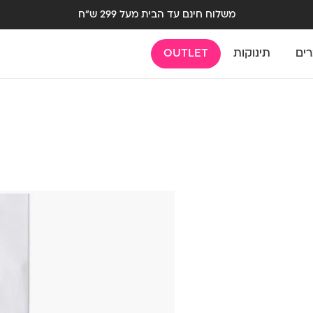
משלוח חינם עד הבית מעל 299 ש"ח
רים
תינוקות
OUTLET