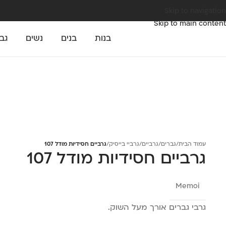
Skip to navigation
Skip to main content
בנות
בנים
נשים
גב
עמוד הבית
/
גברים
/
גרביים
/
גרביי בייסיק
/
גרביים חסידיות מודל 107
גרביים חסידיות מודל 107
Memoi
גרבי גברים אורך מעל השוק.