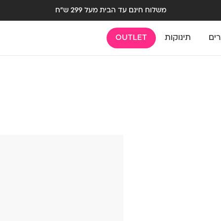
משלוח חינם עד הבית מעל 299 ש"ח
רים
תינוקות
OUTLET