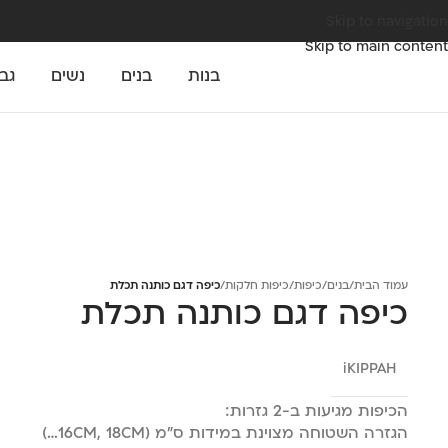
Skip to navigation
Skip to main content
בנות
בנים
נשים
גב
עמוד הבית
/
בנים
/
כיפות
/
כיפות חלקות
/
כיפה דגם כותנה תכלת
כיפה דגם כותנה תכלת
iKIPPAH
הכיפות מגיעות ב-2 גזרות:
הגזרה השטוחה מצוינת במידות ס"מ (16CM, 18CM…)