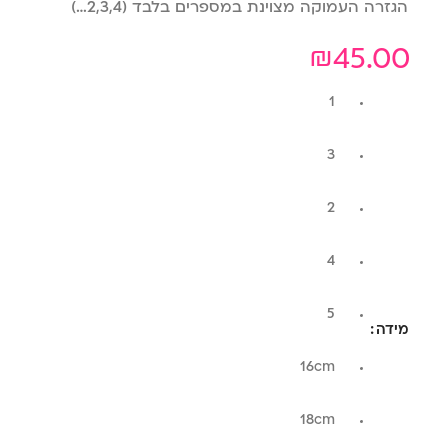
הגזרה העמוקה מצוינת במספרים בלבד (2,3,4…)
₪
45.00
1
3
2
4
5
מידה
16cm
18cm