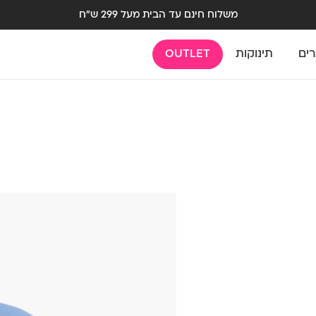
משלוח חינם עד הבית מעל 299 ש"ח
רים
תינוקות
OUTLET