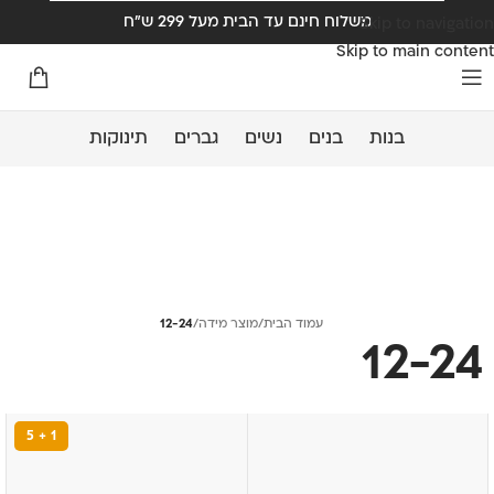
משלוח חינם עד הבית מעל 299 ש"ח
Skip to navigation
Skip to main content
בנות
בנים
נשים
גברים
תינוקות
עמוד הבית
/
מוצר מידה
/
12-24
12-24
1 + 5