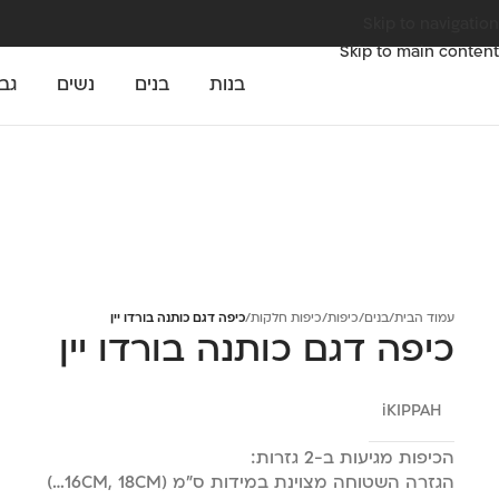
Skip to navigation
Skip to main content
בנות
בנים
נשים
גב
עמוד הבית
/
בנים
/
כיפות
/
כיפות חלקות
/
כיפה דגם כותנה בורדו יין
כיפה דגם כותנה בורדו יין
iKIPPAH
הכיפות מגיעות ב-2 גזרות:
הגזרה השטוחה מצוינת במידות ס"מ (16CM, 18CM…)