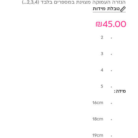
הגזרה העמוקה מצוינת במספרים בלבד (2,3,4…)
טבלת מידות
₪
45.00
2
3
4
5
מידה
16cm
18cm
19cm