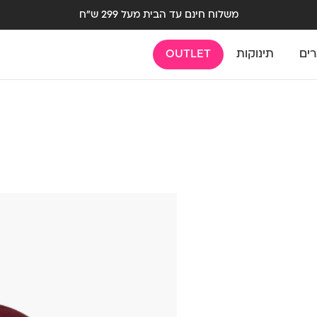
משלוח חינם עד הבית מעל 299 ש"ח
רים
תינוקות
OUTLET